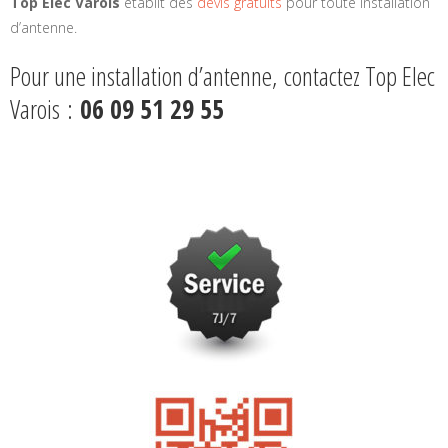
Top Elec Varois
établit des
devis gratuits
pour toute installation
d’antenne.
Pour une installation d’antenne, contactez Top Elec
Varois :
06 09 51 29 55