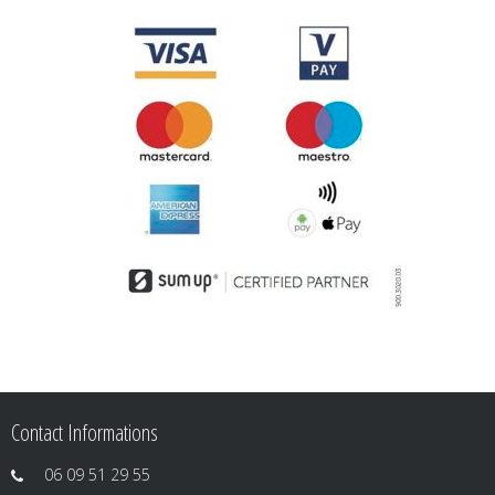
Contact Informations
06 09 51 29 55