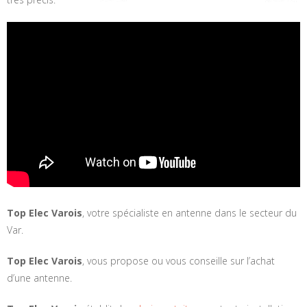
Top Elec Varois
, votre spécialiste en antenne dans le secteur du
Var.
Top Elec Varois
, vous propose ou vous conseille sur l’achat
d’une antenne.