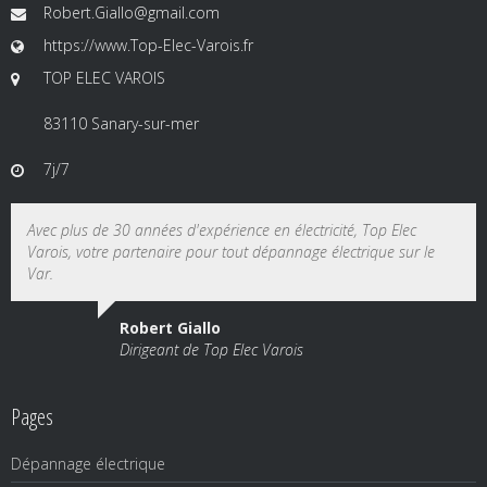
Robert.Giallo@gmail.com
https://www.Top-Elec-Varois.fr
TOP ELEC VAROIS
83110 Sanary-sur-mer
7j/7
Avec plus de 30 années d'expérience en électricité, Top Elec
Varois, votre partenaire pour tout dépannage électrique sur le
Var.
Robert Giallo
Dirigeant de Top Elec Varois
Pages
Dépannage électrique