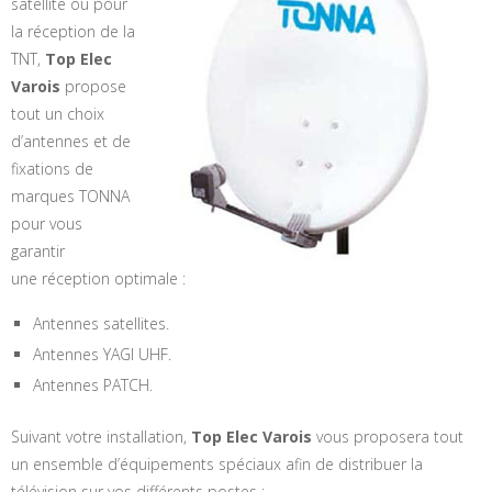
satellite ou pour
la réception de la
TNT,
Top Elec
Varois
propose
tout un choix
d’antennes et de
fixations de
marques TONNA
pour vous
garantir
une réception optimale :
Antennes satellites.
Antennes YAGI UHF.
Antennes PATCH.
Suivant votre installation,
Top Elec Varois
vous proposera tout
un ensemble d’équipements spéciaux afin de distribuer la
télévision sur vos différents postes :